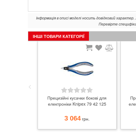
Інформація в описі моделі носить довідковий характер
Перевірте специфік
ІНШІ ТОВАРИ КАТЕГОРІЇ
Прецизійні кусачки бокові для
Пр
електроніки Knipex 79 42 125
еле
3 064
грн.