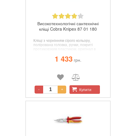
Високотехнологічні сантехнічні
кліщі Cobra Knipex 87 01 180
Кліщі з чорнінням сірого кольору,
полірована головка, ручки, покриті
протиковзким пластиком, оригінал в
мініатюрному виконанні, 180 мм
1 433
грн.
Купити
-
+