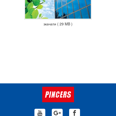
зкачати ( 29 MB )