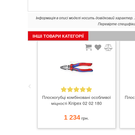
Інформація в описі моделі носить довідковий характер
Перевірте специфік
ІНШІ ТОВАРИ КАТЕГОРІЇ
Плоскогубці комбіновані особливої
Плоск
міцності Knipex 02 02 180
1 234
грн.