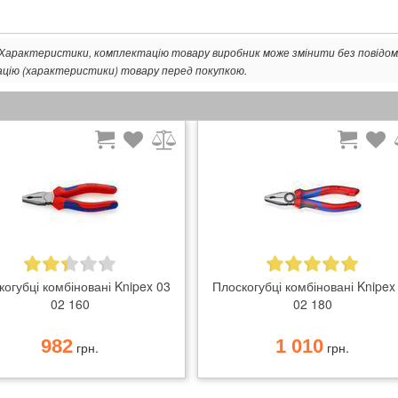
. Характеристики, комплектацію товару виробник може змінити без повідом
ацію (характеристики) товару перед покупкою.
огубці комбіновані Knipex 03
Плоскогубці комбіновані Knipex
02 160
02 180
982
1 010
грн.
грн.