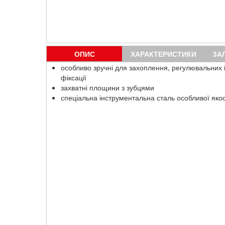
ОПИС
ХАРАКТЕРИСТИКИ
ЗА
особливо зручні для захоплення, регулювальних 
фіксації
захватні площини з зубцями
спеціальна інструментальна сталь особливої ​​яко