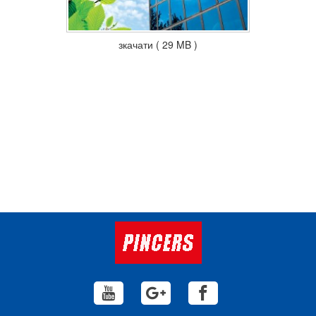
зкачати ( 29 MB )