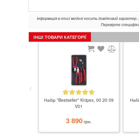
Інформація в описі моделі носить довідковий характер
Перевірте специфік
ІНШІ ТОВАРИ КАТЕГОРІЇ
Набір "Bestseller" Knipex, 00 20 09
Набі
V01
3 890
грн.