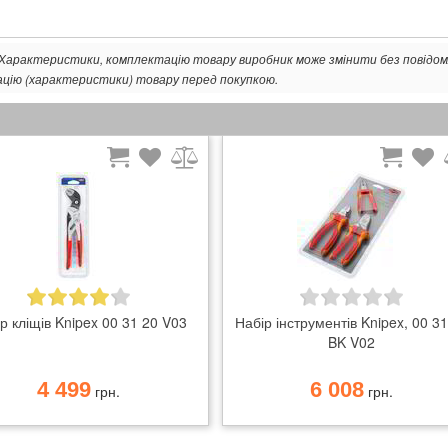
. Характеристики, комплектацію товару виробник може змінити без повідом
ацію (характеристики) товару перед покупкою.
р кліщів Knipex 00 31 20 V03
Набір інструментів Knipex, 00 3
BK V02
4 499
6 008
грн.
грн.