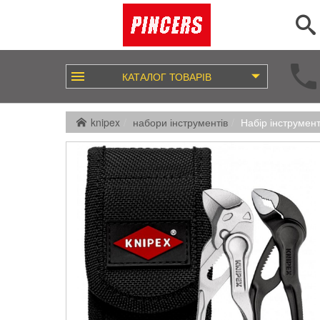
КАТАЛОГ
ТОВАРІВ
knipex
набори інструментів
Набір інструмент