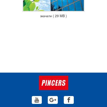
зкачати ( 29 MB )