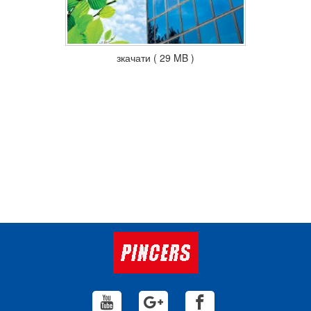
зкачати ( 29 MB )