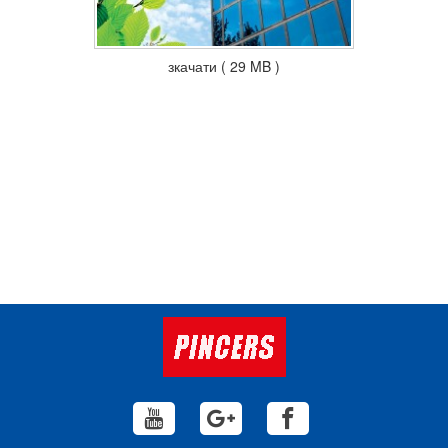
зкачати ( 29 MB )