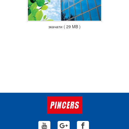
зкачати ( 29 MB )