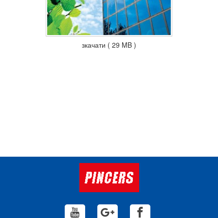
зкачати ( 29 MB )