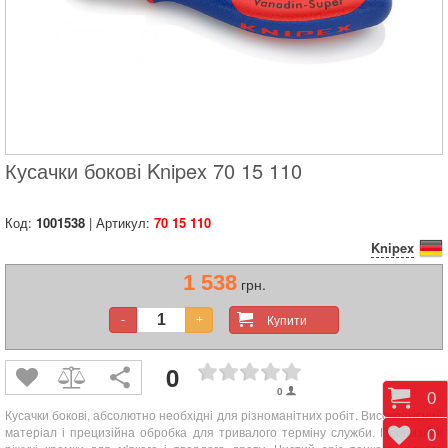
Кусачки бокові Knipex 70 15 110
Код:
1001538
| Артикул:
70 15 110
Knipex
1 538
грн.
Купити
-
+
0
0
Коши
0
Кусачки бокові, абсолютно необхідні для різноманітних робіт. Високоякісний
матеріал і прецизійна обробка для тривалого терміну служби. Прецизійні
Відк
0