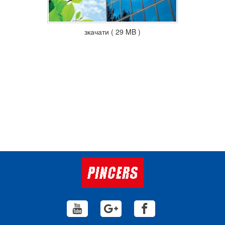
зкачати ( 29 MB )