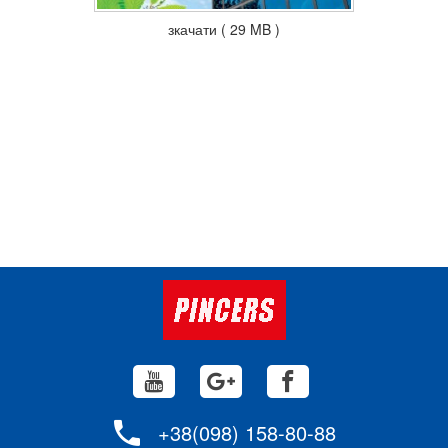
зкачати ( 29 MB )
+38(098) 158-80-88