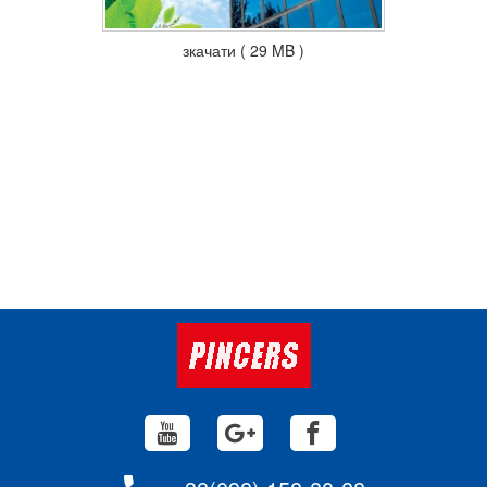
зкачати ( 29 MB )