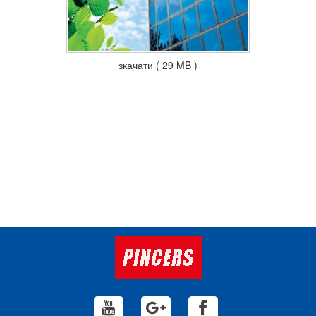
зкачати ( 29 MB )