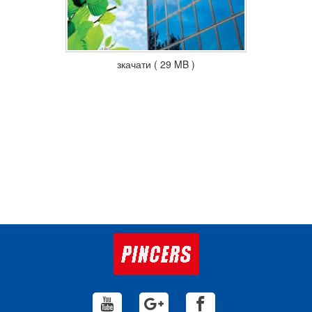
зкачати ( 29 MB )