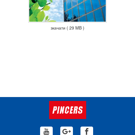
зкачати ( 29 MB )