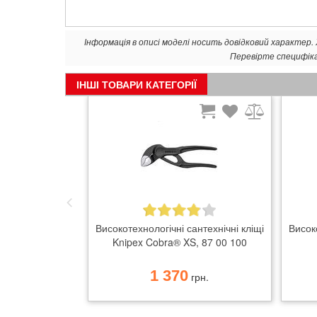
Інформація в описі моделі носить довідковий характер
Перевірте специфік
ІНШІ ТОВАРИ КАТЕГОРІЇ
Високотехнологічні сантехнічні кліщі
Високо
Knipex Cobra® XS, 87 00 100
1 370
грн.