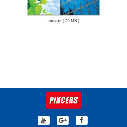
зкачати ( 29 MB )