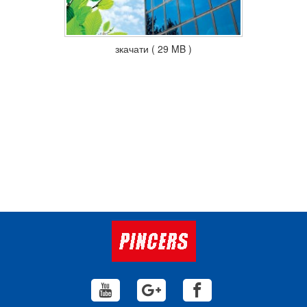
зкачати ( 29 MB )