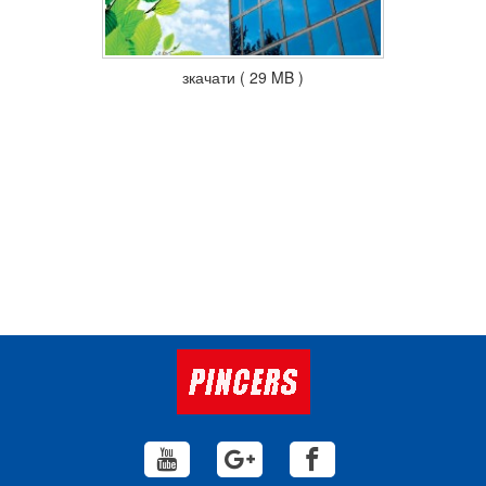
зкачати ( 29 MB )