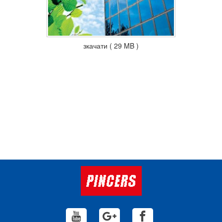
зкачати ( 29 MB )