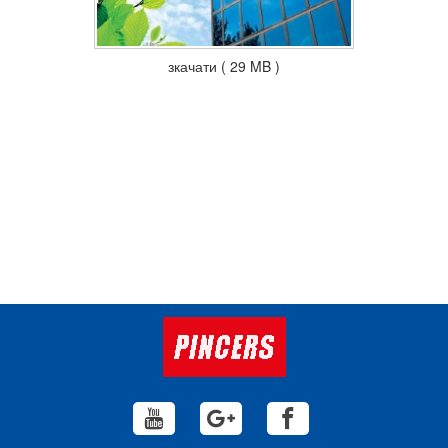
зкачати ( 29 MB )