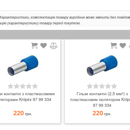
Гільзи контактні (10,0 мм²) з пластмасовим ізолятором Knipex
97 99 337
Гільзи контактні (6,0 мм²) з пластмасовим ізолятором Knipex
97 99 336
. Характеристики, комплектацію товару виробник може змінити без повідом
Гільзи контактні (4,0 мм²) з пластмасовим ізолятором Knipex
ацію (характеристики) товару перед покупкою.
97 99 335
Гільзи контактні (2,5 мм²) з пластмасовим ізолятором Knipex
97 99 334
Гільзи контактні (1,5 мм²) з пластмасовим ізолятором Knipex
97 99 333
Гільзи контактні (0,75 мм²) з пластмасовим ізолятором Knipex
97 99 331
Гільзи контактні (1.0 мм²) з пластмасовим ізолятором Knipex
97 99 332
зи контактні з пластмасовими
Гільзи контактні (2,5 мм²) з
оляторами Knipex 97 99 334
пластмасовим ізолятором Knip
97 99 334
220
220
грн.
грн.