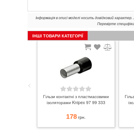
Інформація в описі моделі носить довідковий характер
Перевірте специфік
ІНШІ ТОВАРИ КАТЕГОРІЇ
Гільзи контактні з пластмасовими
Гіль
ізоляторами Knipex 97 99 333
із
178
грн.