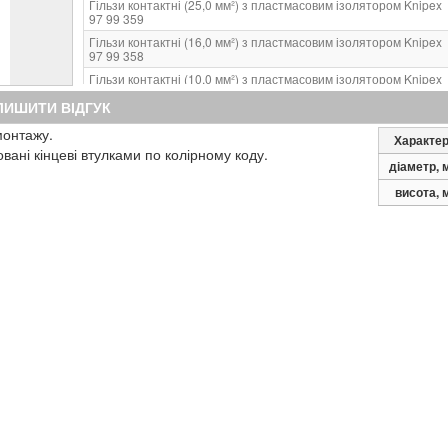
Гільзи контактні (25,0 мм²) з пластмасовим ізолятором Knipex
97 99 359
Гільзи контактні (16,0 мм²) з пластмасовим ізолятором Knipex
97 99 358
Гільзи контактні (10,0 мм²) з пластмасовим ізолятором Knipex
97 99 357
ЛИШИТИ ВІДГУК
Гільзи контактні (6,0 мм²) з пластмасовим ізолятором Knipex
97 99 356
монтажу.
Характе
овані кінцеві втулками по колірному коду.
Гільзи контактні (4,0 мм²) з пластмасовим ізолятором Knipex
діаметр, 
97 99 355
Гільзи контактні (2,5 мм²) з пластмасовим ізолятором Knipex
висота, 
97 99 354
Гільзи контактні (1,5 мм²) з пластмасовим ізолятором Knipex
97 99 353
Гільзи контактні (1,0 мм²) з пластмасовим ізолятором Knipex
97 99 352
Гільзи контактні (0,75 мм²) з пластмасовим ізолятором Knipex
97 99 351
Гільзи контактні (0,5 мм²) з пластмасовим ізолятором Knipex
97 99 330
Гільзи контактні (25,0 мм²) з пластмасовим ізолятором Knipex
97 99 339
Гільзи контактні (16,0 мм²) з пластмасовим ізолятором Knipex
97 99 338