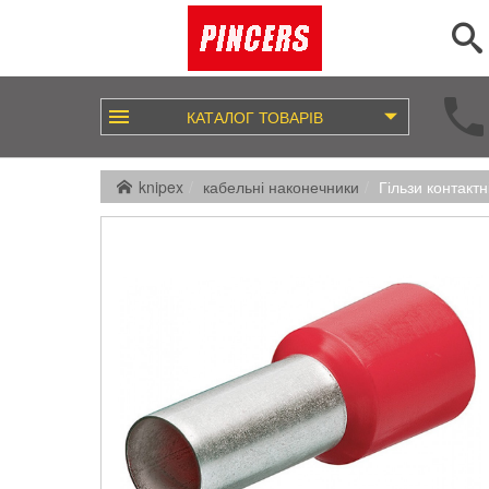
КАТАЛОГ
ТОВАРІВ
knipex
кабельні наконечники
Гільзи контакт