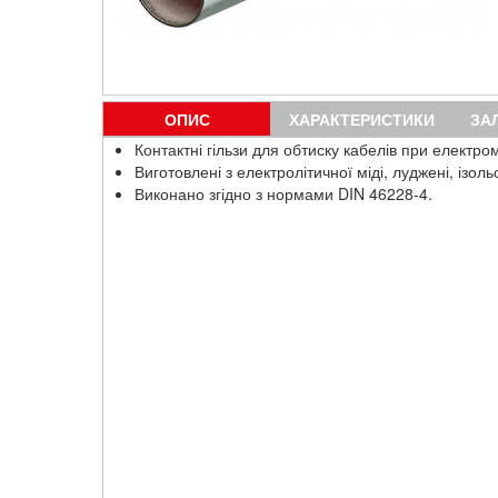
ОПИС
ХАРАКТЕРИСТИКИ
ЗА
Контактні гільзи для обтиску кабелів при електро
Виготовлені з електролітичної міді, луджені, ізоль
Виконано згідно з нормами DIN 46228-4.