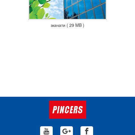
зкачати ( 29 MB )