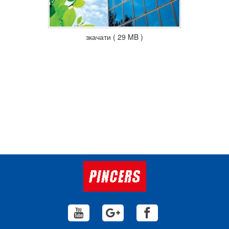
зкачати ( 29 MB )