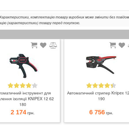
. Характеристики, комплектацію товару виробник може змінити без повідом
ацію (характеристики) товару перед покупкою.
томатичний інструмент для
Автоматичний стрипер Knipex 1
лення ізоляції KNIPEX 12 62
190
180
2 174
6 756
грн.
грн.