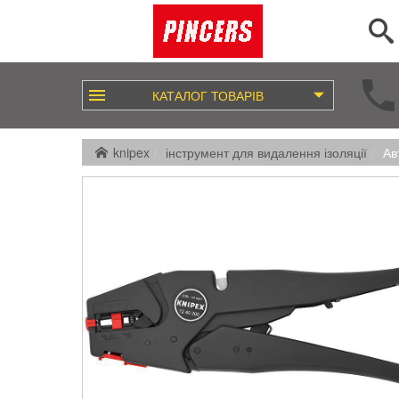
КАТАЛОГ
ТОВАРІВ
knipex
інструмент для видалення ізоляції
Ав