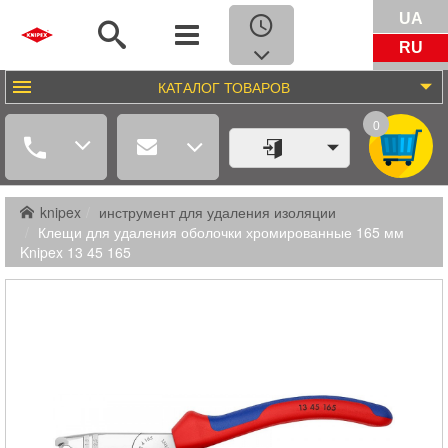
UA
RU
КАТАЛОГ
ТОВАРОВ
0
knipex
инструмент для удаления изоляции
Клещи для удаления оболочки хромированные 165 мм
Knipex 13 45 165