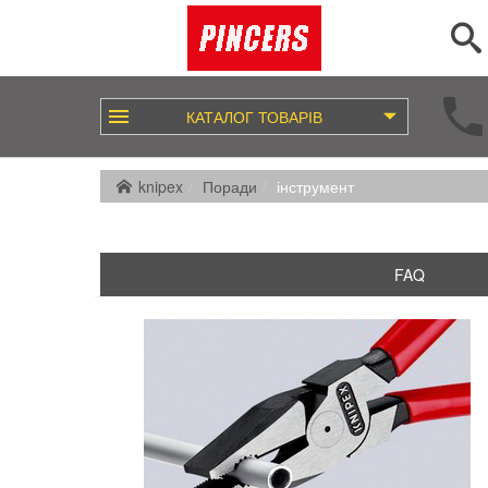
КАТАЛОГ
ТОВАРІВ
knipex
Поради
інструмент
FAQ