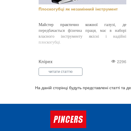
Плоскогубці як незамінний інструмент
Майстер практично кожної галузі, де
передбачається фізична праця, має в наборі
власного інструменту якісні і надійні
плоскогубці.
Knipex
2296
читати статтю
На даній сторінці будуть представлені статті та 