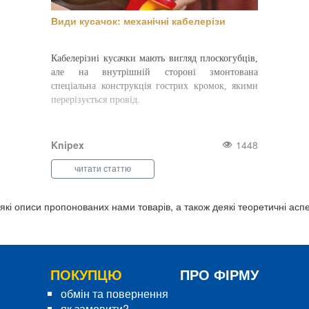
Види кусачок: механічні кабелерізи
Кабелерізні кусачки мають вигляд плоскогубців,
але на внутрішній стороні змонтована
спеціальна конструкція гострих кромок, якими
перерізується провід.
Knipex
1448
читати статтю
деякі описи пропонованих нами товарів, а також деякі теоретичні ас
ПОКУПЦЮ
ПРО ФІРМУ
обмін та повернення
як замовити?